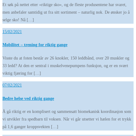
Et søk på nettet etter «riktige sko», og de fleste produsentene har svaret,
men anbefaler samtidig ut fra sitt sortiment – naturlig nok. De ønsker jo å
selge sko! Nå […]
15/02/2021
Mobilitet – trening for riktig gange
Visste du at foten består av 26 knokler, 150 leddbånd, over 20 muskler og
33 ledd? At den er sentral i muskelvenepumpens funksjon, og er en svært
viktig fjæring for […]
07/02/2021
Bedre helse ved riktig gange
Å gå riktig er en komplisert og sammensatt biomekanisk koordinasjon som
vi utvikler fra spedbarn til voksen. Når vi går utsetter vi hælen for et trykk
på 1,6 ganger kroppsvekten […]