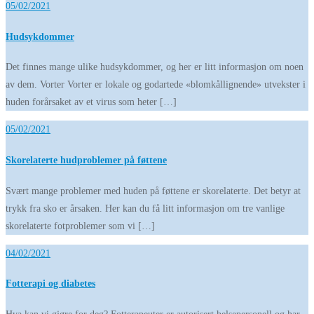
05/02/2021
Hudsykdommer
Det finnes mange ulike hudsykdommer, og her er litt informasjon om noen
av dem. Vorter Vorter er lokale og godartede «blomkållignende» utvekster i
huden forårsaket av et virus som heter […]
05/02/2021
Skorelaterte hudproblemer på føttene
Svært mange problemer med huden på føttene er skorelaterte. Det betyr at
trykk fra sko er årsaken. Her kan du få litt informasjon om tre vanlige
skorelaterte fotproblemer som vi […]
04/02/2021
Fotterapi og diabetes