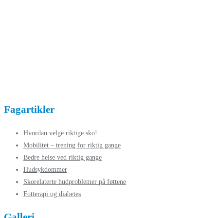
Fagartikler
Hvordan velge riktige sko!
Mobilitet – trening for riktig gange
Bedre helse ved riktig gange
Hudsykdommer
Skorelaterte hudproblemer på føttene
Fotterapi og diabetes
Galleri