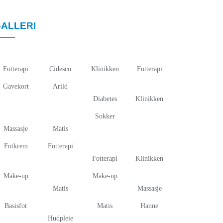
ALLERI
Fotterapi
Cidesco
Klinikken
Fotterapi
Gavekort
Arild
Diabetes
Klinikken
Sokker
Massasje
Matis
Fotkrem
Fotterapi
Fotterapi
Klinikken
Make-up
Make-up
Matis
Massasje
Basisfot
Matis
Hanne
Hudpleie