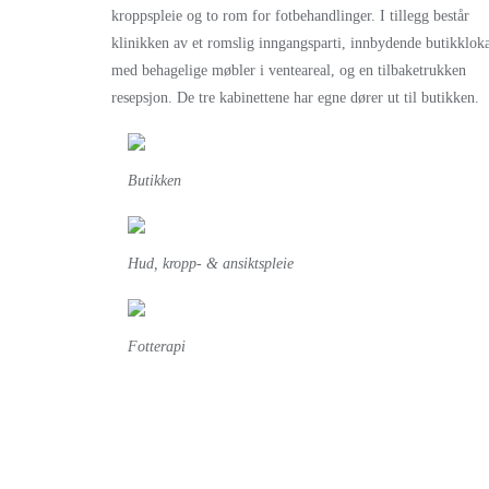
kroppspleie og to rom for fotbehandlinger. I tillegg består
klinikken av et romslig inngangsparti, innbydende butikklok
med behagelige møbler i venteareal, og en tilbaketrukken
resepsjon. De tre kabinettene har egne dører ut til butikken.
Butikken
Hud, kropp- & ansiktspleie
Fotterapi