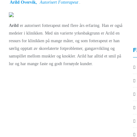
Arild Overvik,
Autorisert Fotterapeut
.
Arild
er autorisert fotterapeut med flere års erfaring. Han er også
medeier i klinikken. Med sin varierte yrkesbakgrunn er Arild en
ressurs for klinikken på mange måter, og som fotterapeut er han
særlig opptatt av skorelaterte fotproblemer, gangavvikling og
F
samspillet mellom muskler og knokler. Arild har alltid et smil på
lur og har mange faste og godt fornøyde kunder.