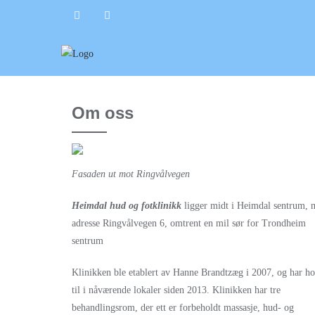
Skip
to
content
Om oss
Fasaden ut mot Ringvålvegen
Heimdal hud og fotklinikk
ligger midt i Heimdal sentrum, 
adresse Ringvålvegen 6, omtrent en mil sør for Trondheim
sentrum
Klinikken ble etablert av Hanne Brandtzæg i 2007, og har ho
til i nåværende lokaler siden 2013. Klinikken har tre
behandlingsrom, der ett er forbeholdt massasje, hud- og