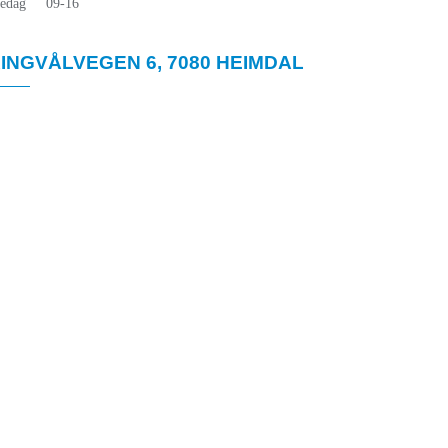
redag 09-16
INGVÅLVEGEN 6, 7080 HEIMDAL