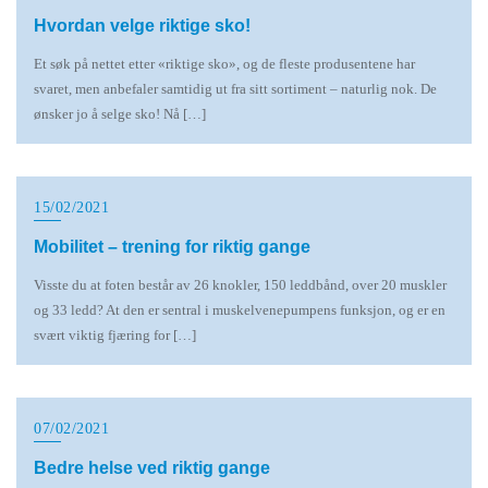
Hvordan velge riktige sko!
Et søk på nettet etter «riktige sko», og de fleste produsentene har
svaret, men anbefaler samtidig ut fra sitt sortiment – naturlig nok. De
ønsker jo å selge sko! Nå […]
15/02/2021
Mobilitet – trening for riktig gange
Visste du at foten består av 26 knokler, 150 leddbånd, over 20 muskler
og 33 ledd? At den er sentral i muskelvenepumpens funksjon, og er en
svært viktig fjæring for […]
07/02/2021
Bedre helse ved riktig gange