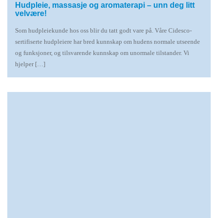
Hudpleie, massasje og aromaterapi – unn deg litt
velvære!
Som hudpleiekunde hos oss blir du tatt godt vare på. Våre Cidesco-
sertifiserte hudpleiere har bred kunnskap om hudens normale utseende
og funksjoner, og tilsvarende kunnskap om unormale tilstander. Vi
hjelper […]