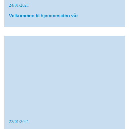
24/01/2021
Velkommen til hjemmesiden vår
22/01/2021